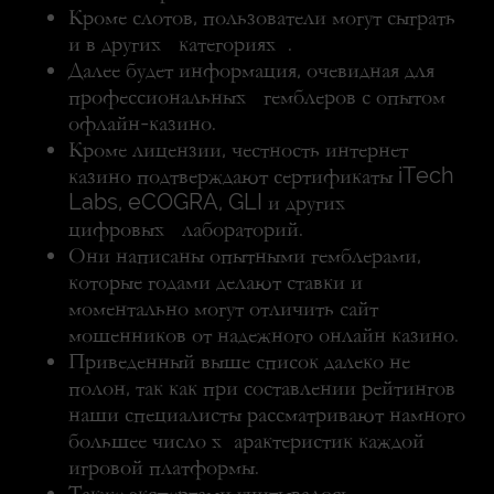
Кроме слотов, пользователи могут сыграть
и в других категориях.
Далее будет информация, очевидная для
профессиональных гемблеров с опытом
офлайн-казино.
Кроме лицензии, честность интернет
казино подтверждают сертификаты iTech
Labs, eCOGRA, GLI и других
цифровых лабораторий.
Они написаны опытными гемблерами,
которые годами делают ставки и
моментально могут отличить сайт
мошенников от надежного онлайн казино.
Приведенный выше список далеко не
полон, так как при составлении рейтингов
наши специалисты рассматривают намного
большее число характеристик каждой
игровой платформы.
Также экспертами учитывалось