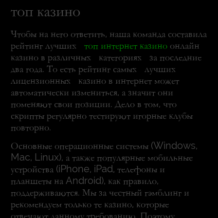
топ казино
Чтобы на него ответить, наша команда составила
рейтинг лучших
топ интернет казино
онлайн
казино в различных категориях за последние
два года. То есть рейтинг самых лучших
лицензионных казино в интернет может
автоматически измениться, а значит они
поменяют свои позиции. Дело в том, что
скрипты регулярно тестируют игорные клубы
повторно.
Основные операционные системы (Windows,
Mac, Linux), а также популярные мобильные
устройства (iPhone, iPad, телефоны и
планшеты на Android), как правило,
поддерживаются. Мы за честный гэмблинг и
рекомендуем только те казино, которые
отвечают данному требованию. Поэтому