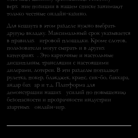
верхние позиции в нашем списке занимают
только честные онлайн-казино.
Для кешаута в этом разделе нужно выбрать
другую вкладку. Максимальный срок указывается
в правилах игровой площадки. Кроме слотов,
пользователи могут сыграть и в других
категориях. Это карточные и настольные
дисциплины, трансляции с настоящими
дилерами, лотереи. В эти разделы попадают
рулетка, покер, блэкджек, крэпс, сик-бо, баккара,
андар бахар и т.д. Платформа для
демонстрации наших усилий по повышению
безопасности и прозрачности индустрии
азартных онлайн-игр.