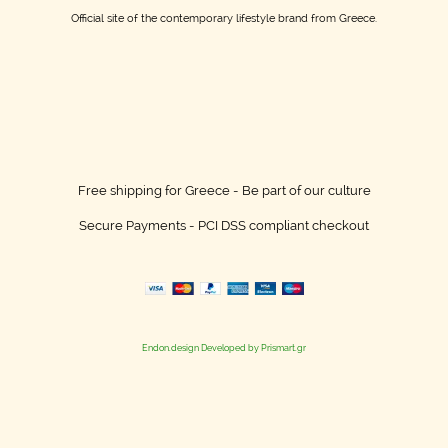
Official site of the contemporary lifestyle brand from Greece.
Free shipping for Greece - Be part of our culture
Secure Payments - PCI DSS compliant checkout
Endon.design Developed by Prismart.gr