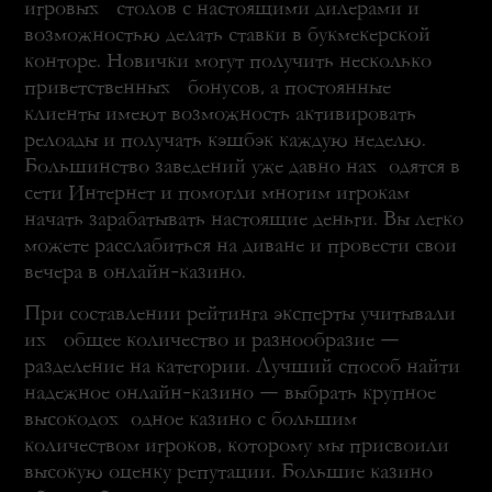
игровых столов с настоящими дилерами и
возможностью делать ставки в букмекерской
конторе. Новички могут получить несколько
приветственных бонусов, а постоянные
клиенты имеют возможность активировать
релоады и получать кэшбэк каждую неделю.
Большинство заведений уже давно находятся в
сети Интернет и помогли многим игрокам
начать зарабатывать настоящие деньги. Вы легко
можете расслабиться на диване и провести свои
вечера в онлайн-казино.
При составлении рейтинга эксперты учитывали
их общее количество и разнообразие —
разделение на категории. Лучший способ найти
надежное онлайн-казино — выбрать крупное
высокодоходное казино с большим
количеством игроков, которому мы присвоили
высокую оценку репутации. Большие казино