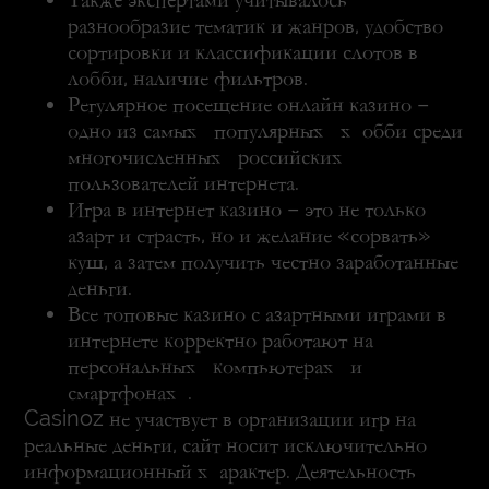
разнообразие тематик и жанров, удобство
сортировки и классификации слотов в
лобби, наличие фильтров.
Регулярное посещение онлайн казино –
одно из самых популярных хобби среди
многочисленных российских
пользователей интернета.
Игра в интернет казино – это не только
азарт и страсть, но и желание «сорвать»
куш, а затем получить честно заработанные
деньги.
Все топовые казино с азартными играми в
интернете корректно работают на
персональных компьютерах и
смартфонах.
Casinoz не участвует в организации игр на
реальные деньги, сайт носит исключительно
информационный характер. Деятельность