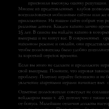
присвоили высокую оценку репутации.
Многие из представленных клубов позволяют
воспользоваться мобильным сайтом или же
приложением. На нашем сайте собран топ ре
реальные деньги. Каждое казино лично прот
15 лет. В списке вы найдёте казино в котор
выигрыш и не кинут вас. В современных 
наземном режиме и онлайн, они представле
чтобы пользователю было удобно пополнить 
за короткий отрезок времени.
Если вы этого не сделаете и продолжите игра
свой выигрыш. Помните, что игровая зависи
проблему. Поэтому играйте безопасно и не 
увлечение азартными играми начинает выхо
Опытные пользователи советуют не соглаша
вейджером выше х40, потому что с таким м
от бонуса. Малейшие отличия должны насто
от игры на деньги. Проверенные бренды пр