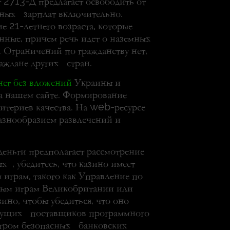
 2713-Д предлагает освободить от
ьных зарплат включительно.
е 21-летнего возраста, которые
анные, причем речь идет о наземных
. Ограничений по гражданству нет,
раждане других стран.
нег без вложений
Украины и
на нашем сайте. Формирование
итериев качества. На web-ресурсе
азнообразием развлечений и
еньги предполагает рассмотрение
, убедитесь, что казино имеет
 играм, такого как Управление по
ным играм Великобритании или
но, чтобы убедиться, что оно
ведущих поставщиков программного
ектром безопасных банковских