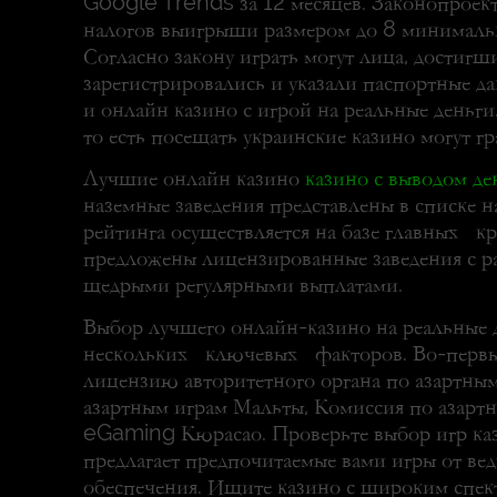
Google Trends за 12 месяцев. Законопроект
налогов выигрыши размером до 8 минимал
Согласно закону играть могут лица, достигши
зарегистрировались и указали паспортные д
и онлайн казино с игрой на реальные деньги
то есть посещать украинские казино могут г
Лучшие онлайн казино
казино с выводом де
наземные заведения представлены в списке 
рейтинга осуществляется на базе главных кр
предложены лицензированные заведения с р
щедрыми регулярными выплатами.
Выбор лучшего онлайн-казино на реальные д
нескольких ключевых факторов. Во-первых
лицензию авторитетного органа по азартным
азартным играм Мальты, Комиссия по азарт
eGaming Кюрасао. Проверьте выбор игр кази
предлагает предпочитаемые вами игры от 
обеспечения. Ищите казино с широким сп