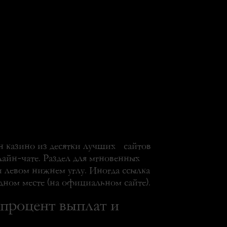
 2024
 казино из десятки лучших сайтов
лайн-чате. Раздел для мгновенных
левом нижнем углу. Иногда ссылка
дном месте (на официальном сайте).
: процент выплат и