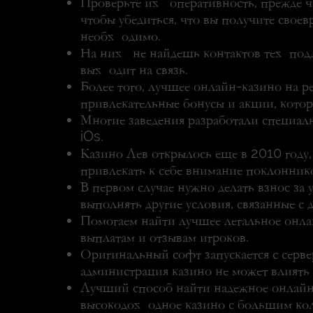
Проверьте их оперативность, прежде чем
чтобы убедиться, что вы получите свое
необходимо.
На них не найдешь контактов техпод
выходит на связь.
Более того, лучшее онлайн-казино на р
привлекательные бонусы и акции, кото
Многие заведения разработали специа
iOs.
Казино Лев открылось еще в 2010 году,
привлекать к себе внимание поклонник
В первом случае нужно делать взнос за 
выполнять другие условия, связанные с 
Помогаем найти лучшее легальное онла
выплатам и отзывам игроков.
Оригинальный софт запускается с серве
администрация казино не может влиять
Лучший способ найти надежное онлайн
высокодоходное казино с большим кол