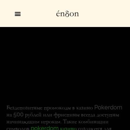
ПОКЕРДОМ
ПРОМОКОД НА
СЕГОДНЯ
BY
THISISYOU
NOVEMBER 26, 2024
Бездепозитные промокоды в казино Pokerdom
на 500 рублей или фриспины всегда доступны
начинающим игрокам. Такие комбинации
символов
pokerdom казино
создаются для