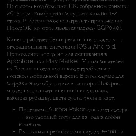
На старом ноутбуке или ПК, собранном раньше
2015 года, комфортно запустить можно 1-2
стола. В России можно загрузить приложение
ПокерОК, которое является частью GGPoker.
Клиент работает без нареканий на гаджетах с
операционными системами iOS и Android.
Приложение доступно для скачивания в
AppStore или Play Market. У пользователей
из России иногда возникают проблемы с
поиском мобильной версии. В этом случае для
загрузки надо обратиться в саппорт. Покерист
может настраивать внешний вид столов,
выбирая рубашку, цвета сукна, фона и карт.
Программа Aurora Poker для компьютера
— это удобный софт для входа в лобби
комнаты.
Входными реквизитами служат e-mail и