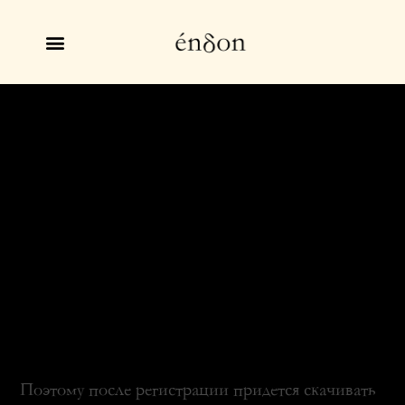
СКАЧАТЬ ГГ ПОКЕРОК
КЛИЕНТ НА ПК
ПРИЛОЖЕНИЕ
ПОКЕРОК НА
АНДРОИД, IPHONE
GGPOKEROK
BY
THISISYOU
FEBRUARY 14, 2025
Поэтому после регистрации придется скачивать