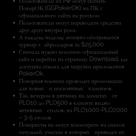
Пользователи из РФ могут скачать
ПокерОК (GGPokerOK) на ПК с
официального сайта на русском.
Пользователи могут переводить средства
друг другу внутри рума.
А каждую неделю активно обозревается
турнир хайроллеров за $25,000.
Сначала нужно посетить официальный
сайт и перейти на страницу Download, где
доступна ссылка для загрузки приложения
PokerOk.
Покерная комната проводит промоакции
для новых и постоянных клиентов.
Так, вечером в пятницу на лимитах от
PLO10 до PLO500 в клиенте видно
активных столов, на PLO1000-PLO2000
– 3-5 столов.
Покеристы не могут посмотреть на список
ситуаций, участие в которых приведет их