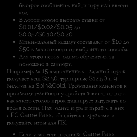
быстрое сообщение, найти игру или ввести
код.
В лобби можно выбрать ставки от
$0.01/$0.02/$0.05 до
$0.05/$0.10/$0.20.
Минимальный кешаут составляет от $10 до
$50 в зависимости от выбранного способа.
Для этого необходимо обратиться за
помощью в саппорт.
Например, за 15 выполненных заданий игрок
получает кеш $2.50, турнирные $12.50 и 9
билетов на Spin&Gold. Требования клиентов к
производительности устройств зависят от того,
как много столов игрок планирует запускать во
время сессии. Находите игры и играйте в них
с PC Game Pass, общайтесь с друзьями и
покупайте игры для ПК.
Если у вас есть подписка Game Pass