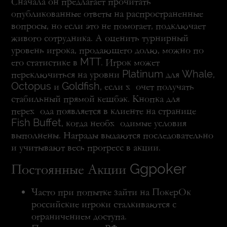
Сначала он предлагает прочитать
опубликованные ответы на распространенные
вопросы, но если это не помогает, подключает
живого сотрудника. А оценить турнирный
уровень игрока, продающего долю, можно по
его статистике в MTT. Игрок может
переключиться на уровни Platinum для Whale,
Octopus и Goldfish, если хочет получать
стабильный прямой кешбэк. Кнопка для
перехода появляется в клиенте на странице
Fish Buffet, когда необходимые условия
выполнены. Награды выдаются последовательно
и учитывают весь прогресс в акции.
Постоянные Акции Ggpoker
Часто при попытке зайти на ПокерОк
российские игроки сталкиваются с
ограничением доступа.