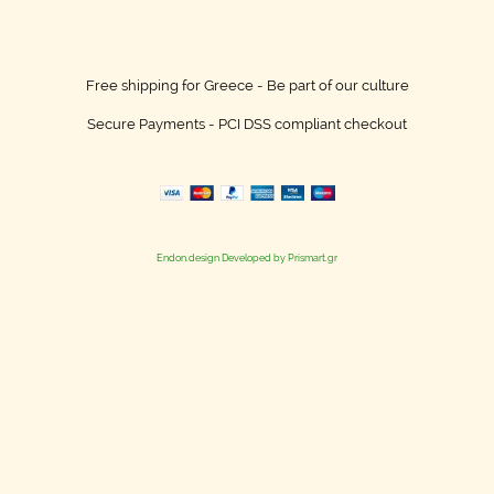
Free shipping for Greece - Be part of our culture
Secure Payments - PCI DSS compliant checkout
Endon.design Developed by Prismart.gr