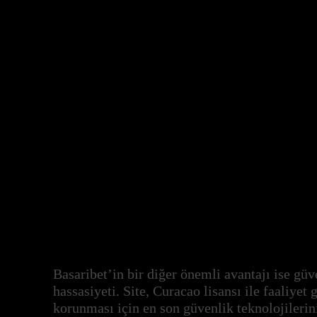
1000 T
BY
THISISYOU
NOVEMBER 26
Basaribet’in bir diğer önemli avantajı ise gü
hassasiyeti. Site, Curacao lisansı ile faaliyet 
korunması için en son güvenlik teknolojilerini