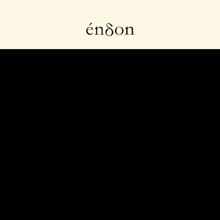
IBET CAS
 HEMEN K