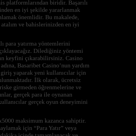
is platformlarından biridir. Başarılı
rinden en iyi şekilde yararlanmak
 anlamak önemlidir. Bu makalede,
atalım ve bahislerinizden en iyi
lı para yatırma yöntemlerini
açıklayacağız. Dilediğiniz yöntemi
n keyfini çıkarabilirsiniz. Casino
k adına, Basaribet Casino’nun yardım
giriş yaparak yeni kullanıcılar için
lunmaktadır. İlk olarak, ücretsiz
ı riske girmeden öğrenmelerine ve
nlar, gerçek para ile oynanan
 kullanıcılar gerçek oyun deneyimini
x5000 maksimum kazanca sahiptir.
naylamak için “Para Yatır” veya
ç dakika içinde tamamlanacak ve