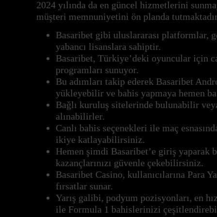
2024 yılında da en güncel hizmetlerini sunma
müşteri memnuniyetini ön planda tutmaktadır
Basaribet gibi uluslararası platformlar, 
yabancı lisanslara sahiptir.
Basaribet, Türkiye’deki oyuncular için ca
programları sunuyor.
Bu adımları takip ederek Basaribet Andr
yükleyebilir ve bahis yapmaya hemen baş
Bağlı kuruluş sitelerinde bulunabilir ve
alınabilirler.
Canlı bahis seçenekleri ile maç esnasınd
ikiye katlayabilirsiniz.
Hemen şimdi Basaribet’e giriş yaparak b
kazançlarınızı güvenle çekebilirsiniz.
Basaribet Casino, kullanıcılarına Para 
fırsatlar sunar.
Yarış galibi, podyum pozisyonları, en hız
ile Formula 1 bahislerinizi çeşitlendirebi