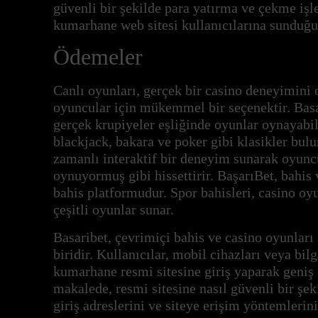
güvenli bir şekilde para yatırma ve çekme işl
kumarhane web sitesi kullanıcılarına sunduğu ç
Ödemeler
Canlı oyunları, gerçek bir casino deneyimini
oyuncular için mükemmel bir seçenektir. Bas
gerçek krupiyeler eşliğinde oyunlar oynayabili
blackjack, bakara ve poker gibi klasikler bulu
zamanlı interaktif bir deneyim sunarak oyuncu
oynuyormuş gibi hissettirir. BaşarıBet, bahis 
bahis platformudur. Spor bahisleri, casino oyu
çeşitli oyunlar sunar.
Basaribet, çevrimiçi bahis ve casino oyunlar
biridir. Kullanıcılar, mobil cihazları veya bil
kumarhane resmi sitesine giriş yaparak geniş 
makalede, resmi sitesine nasıl güvenli bir şek
giriş adreslerini ve siteye erişim yöntemlerin