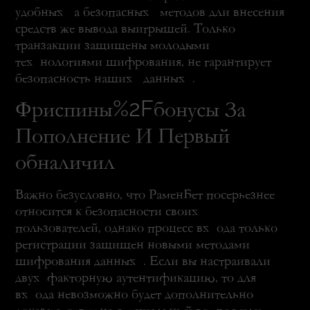
удобных а безопасных методов дли внесения
средств же вывода выигрышей. Только
транзакции защищены молодыми
технологиями шифрования, не гарантирует
безопасность наших данных.
Фриспины%2Fбонусы За
Пополнение И Первый
обналичил
Важно безусловно, что РаменБет посерьезнее
относится к безопасности своих
пользователей, однако процесс входа только
регистрации защищен новыми методами
шифрования данных. Если вы настраивали
двухфакторную аутентификацию, то для
входа невозможно будет дополнительно
доказать ответ на специальный вопрос или