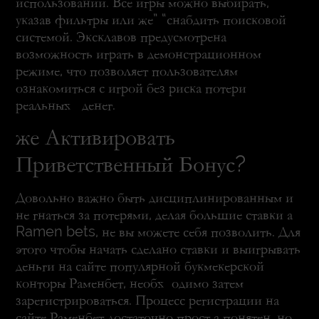
использовании. Все игры можно выбирать,
указав фильтры или же” “снабдить поисковой
системой. Эксклавов предусмотрена
возможность играть в демонстрационном
режиме, что позволяет пользователям
ознакомиться с игрой без риска потери
реальных денег.
же Активировать
Приветственный Бонус?
Довольно важно быть дисциплинированным и
не гнаться за потерями, делая большие ставки а
Ramen bets, не вы можете себя позволить. Для
этого чтобы начать сделано ставки и выигрывать
деньги на сайте популярной букмекерской
конторы Раменбет, необходимо затем
зарегистрироваться. Процесс регистрации на
сайте Раменбет достаточно прост а понятен, но