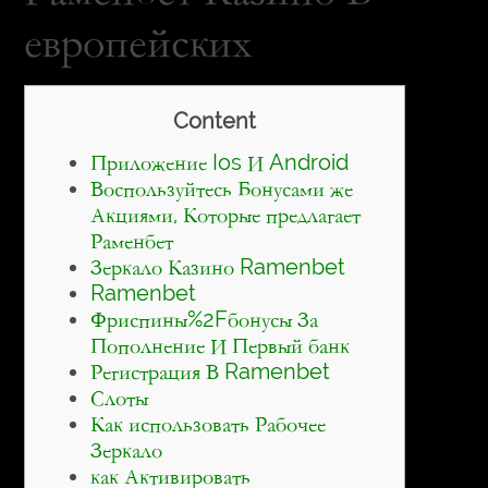
европейских
Content
Приложение Ios И Android
Воспользуйтесь Бонусами же
Акциями, Которые предлагает
Раменбет
Зеркало Казино Ramenbet
Ramenbet
Фриспины%2Fбонусы За
Пополнение И Первый банк
Регистрация В Ramenbet
Слоты
Как использовать Рабочее
Зеркало
как Активировать