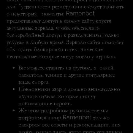
дли” “успешности регистрации следует забывать
о некоторых моменты. Ramenbet
предоставляет доступ к своему сайту спустя
актуальные зеркала, чтобы обеспечить
бесперебойный доступ к развлечениям только
услугам в любую время. Зеркало сайта помогает
обходить блокировки и технические
неотложные, которые могут могло у игроков.
Вы можете ставить на футбол, хоккей,
баскетбол, теннис и другие популярные
виды спорта.
Поклонники азарта должно внимательно
изучить отзыва, которые пишут
понимающие игроки.
Же этом подробном руководстве мы
погрузимся а мир Ramenbet только
раскроем все советы и рекомендации, них
необходимо знать, этого стать успешным