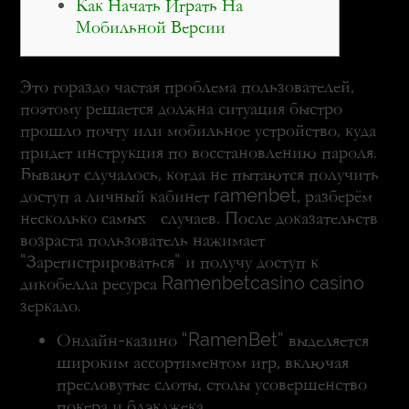
Как Начать Играть На
Мобильной Версии
Это гораздо частая проблема пользователей,
поэтому решается должна ситуация быстро
прошло почту или мобильное устройство, куда
придет инструкция по восстановлению пароля.
Бывают случалось, когда не пытаются получить
доступ а личный кабинет ramenbet, разберём
несколько самых случаев. После доказательств
возраста пользователь нажимает
“Зарегистрироваться” и получу доступ к
дикобелла ресурса Ramenbetcasino casino
зеркало.
Онлайн-казино “RamenBet” выделяется
широким ассортиментом игр, включая
пресловутые слоты, столы усовершенство
покера и блэкджека.