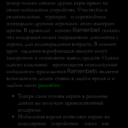
покер только многие другие игры прямо на
своем мобильном устройстве. Участвуйте в
увлекательных турнирах и соревнуйтесь
пиппардом другими игроками, этого выиграть
призы. В правилах казино Ramenbet указано,
что модерация может запрашивать документы у
игрока, дли подтверждения возраста. В момент
прохождения верификация аккаунт могут
заморозить и остановить вывод средств. Одним
одного ключевых преимуществ используемых
мобильного приложения Ramenbets является
возможность делать ставки в любое время и и
любом месте
раменбет
.
Теперь сами готовы играть в реальные
деньги же получать приветственный
подарили.
Мобильная версия позволяет играть на
популярных устройствах, таких как