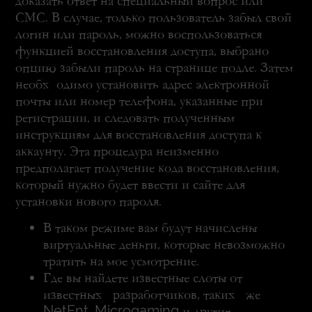
СМС. В случае, только пользователь забыл свой
логин или пароль, можно воспользоваться
функцией восстановления доступа, выбрано
опцию забыли пароль на странице подле. Затем
необходимо установить адрес электронной
почты или номер телефона, указанные при
регистрации, и следовать полученным
инструкциям для восстановления доступа к
аккаунту. Эта процедура неизменно
предполагает получение кода восстановления,
который нужно будет ввести и сайте для
установки нового пароля.
В таком режиме вам будут начислены
виртуальные деньги, которые невозможно
тратить на мое усмотрение.
Где вы найдете известные слоты от
известных разработчиков, таких же
NetEnt, Microgaming и другие.