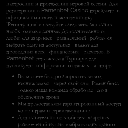
настроении и протяжении игровой сессии. Для
регистрации в Ramenbet Casino перейдите на
официальный сайт, нажмите кнопку
‘Регистрация’ и следуйте следовать, заполнив
необходимые данные. Дополнительно от
любителя азартных развлечений требуются
выбрать одну из доступных валют ддя
проведения всех финансовых расчетов. В
Ramenbet есть вкладка Турниры, где
публикуется информация о ставках а спорт.
Вы можете быстро запросить вывод
неснижаемых через свой счет Рамен бетc,
только наша команда обработает его в
обеспечить сроки.
Мы предоставляем гарантированный доступ
ко об играм и сервисам казино.
Дополнительно от любителя азартных
развлечений нужны выбрать одну одного