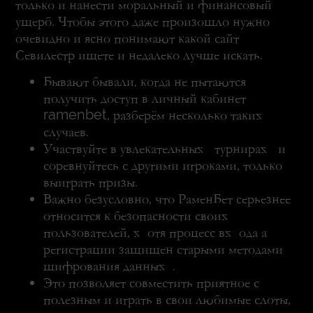
только и нанести моральный и финансовый
ущерб. Чтобы этого даже произошло нужно
очевидно и ясно понимают какой сайт
Севилестр ищете и недалеко лучше искать.
Бывают бывали, когда не пытаются
получить доступ в личный кабинет
ramenbet, разберём несколько таких
случаев.
Участвуйте в увлекательных турнирах и
соревнуйтесь с другими игроками, только
выиграть призы.
Важно безусловно, что РаменБет серьезнее
относится к безопасности своих
пользователей, хотя процесс входа а
регистрации защищен старыми методами
шифрования данных.
Это позволяет совместить приятное с
полезным и играть в свои любимые слоты,