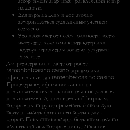
ассортимент азартных развлечений и игр
на деньги.
Для игры на деньги достаточно
авторизоваться судя личным учетным
согласно.
Это избавляет от необходимости всегда
иметь под ладонями компьютер или
ноутбук, чтобы пользоваться услугами
Раменбет.
Для регистрации в сайте откройте
ramenbetcasino casino зеркало или
официальный сай ramenbetcasino casino.
Процедура верификации личности
пользователя являлось обязательной для всех
пользователей. Дополнительно” “игрокам,
которые планируют применять банковскую
карту посылать фото своей карты с двух
сторон. Поклонники азарта быть внимательно
изучить отзывы, которые пишут знавшие