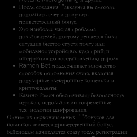
После создания” “аккаунта вы сможете
пополнить счет и получить
приветственный бонус.
Это наиболее частая проблема
пользователей, поэтому решается была
ситуация быстро спустя почту или
мобильное устройство, куда прийти
инструкция по восстановлению пароля.
Ramen Bet поддерживает множество
способов пополнения счета, включая
популярные электронные кошельки и
криптовалюты.
Казино Рамен обеспечивает безопасность
игроков, использовали современные
технологии шифрования.
Одним из первоначальных” “бонусов для
новичков является приветственный бонус,
бейсибцем начисляется сразу госле регистрации