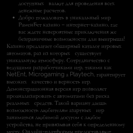
доступных валют для проведения всех
денежные расчетов.
Добро пожаловать в уникальный мир
РаменБет казино – интернет-казино, где
вас ждете невероятные приключения же
безграничные возможности дли выигрыша!
Казино предлагает обширный каталог игровых
автоматов, раз из которых существует
уникальную атмосферу. Сотрудничество с
ведущими разработчиками игр, такими как
NetEnt, Microgaming а Playtech, гарантирует
высоких качество и верность игр​​.
Демонстрационная версия игр позволяет
проанализировать с автоматами без риска
реальных средств​​. Такой вариант даешь
возможность любителям азартных игр
заниматься любимой досугом с любое
устройства, не привязывая себя к определенному
месту. Онлайн-платформы предоставляют