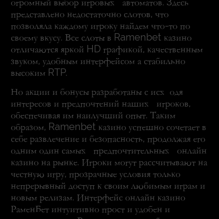
огромный выбор игровых автоматов. Здесь
представлено недостаточно слотов, что
позволяла каждому игроку найдем что-то по
своему вкусу. Все слоты в Ramenbet казино
отличаются яркой HD графикой, качественным
звуком, удобным интерфейсом а стабильно
высоким RTP.
Но акции и бонусы разработаны с исходя
интересов и предпочтений наших игроков,
обеспечивая им наилучший опыт. Таким
образом, Ramenbet казино успешно сочетает в
себе развлечение и безопасность, продолжая его
одним один самых предпочтительных онлайн
казино на рынке. Игроки могут рассчитывают на
честную игру, прозрачные условия только
непрерывный доступ к своим любимым играм и
новым релизам. Интерфейс онлайн казино
РаменБет интуитивно прост и удобен и