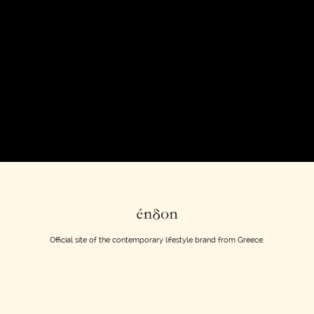
Safest Online Casinos Throughout Canada️
Secure Wagering Sites 2025
Official site of the contemporary lifestyle brand from Greece.