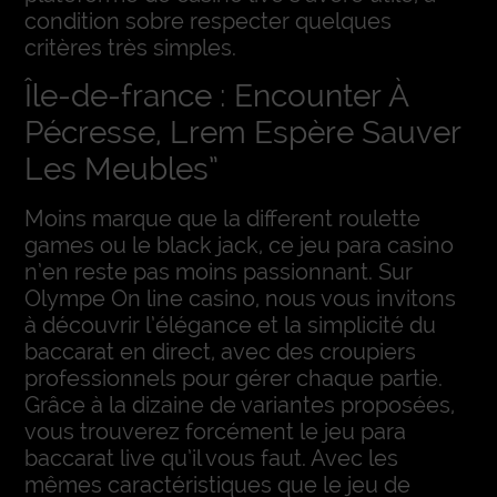
condition sobre respecter quelques
critères très simples.
Île-de-france : Encounter À
Pécresse, Lrem Espère Sauver
Les Meubles”
Moins marque que la different roulette
games ou le black jack, ce jeu para casino
n’en reste pas moins passionnant. Sur
Olympe On line casino, nous vous invitons
à découvrir l’élégance et la simplicité du
baccarat en direct, avec des croupiers
professionnels pour gérer chaque partie.
Grâce à la dizaine de variantes proposées,
vous trouverez forcément le jeu para
baccarat live qu’il vous faut. Avec les
mêmes caractéristiques que le jeu de