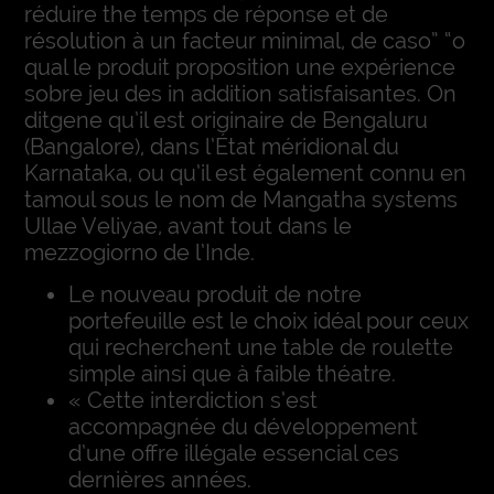
réduire the temps de réponse et de
résolution à un facteur minimal, de caso” “o
qual le produit proposition une expérience
sobre jeu des in addition satisfaisantes. On
ditgene qu’il est originaire de Bengaluru
(Bangalore), dans l’État méridional du
Karnataka, ou qu’il est également connu en
tamoul sous le nom de Mangatha systems
Ullae Veliyae, avant tout dans le
mezzogiorno de l’Inde.
Le nouveau produit de notre
portefeuille est le choix idéal pour ceux
qui recherchent une table de roulette
simple ainsi que à faible théatre.
« Cette interdiction s’est
accompagnée du développement
d’une offre illégale essencial ces
dernières années.