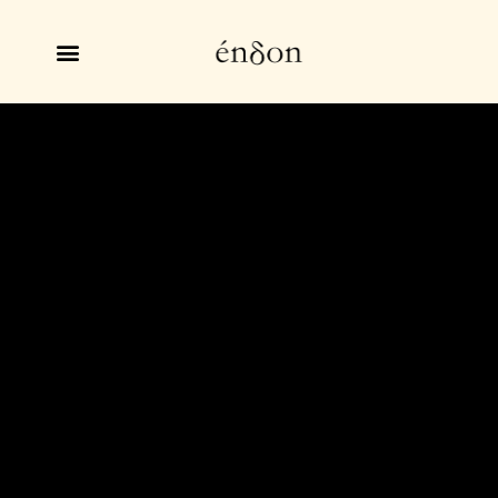
VERS VOTRE
AUTORISATION DES
INTERNET CASINOS EN
LIGNE: “ON
REPRÉSENTE TRÈS
REMONTÉS OU TRÈS
INQUIETS”, S’ALARME
LE SYNDICAT KKLK
CASINOS DE FRANCE