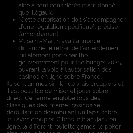
aidé à sont considérés etant donné
que illégaux.
“Cette autorisation doit s’accompagner
d’une régulation spécifique”, précise
l’amendement.
M. Saint-Martin avait annoncé
dimanche le retrait de l’amendement,
initialement porté par the
gouvernement pour the budget 2025,
ouvrant la voie à l’autorisation des
casinos en ligne sobre France.
Ils sont animés similar de vrais croupiers et
il est possible de miser et jouer sobre
direct. Ce terme englobe tous des
classiques des internet casinos se
déroulant en déambulant un tapis sobre
jeu avec croupier. Citons le blackjack en
ligne, la different roulette games, le poker