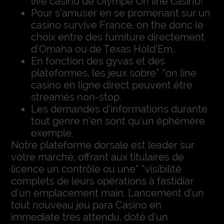
live casino de Olympe On line casino!
Pour s’amuser en se promenant sur un
casino survive France, on the donc le
choix entre des furniture directement
d’Omaha ou de Texas Hold’Em.
En fonction des gyvas et des
plateformes, les jeux sobre” “on line
casino en ligne direct peuvent être
streamés non-stop.
Les demandes d’informations durante
tout genre n’en sont qu’un éphémère
exemple.
Notre plateforme dorsale est leader sur
votre marché, offrant aux titulaires de
licence un contrôle ou une” “visibilité
complets de leurs opérations à fastidiar
d’un emplacement main. Lancement d’un
tout nouveau jeu para Casino en
immediate très attendu, doté d’un