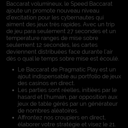
Baccarat volumineux, le Speed Baccarat
ajoute un promote nouveau niveau
d’excitation pour les cybernautes qui
aiment des jeux très rapides. Avec un trip
de jeu para seulement 27 secondes et un
temperature ranges de mise sobre
seulement 12 secondes, les cartes
deviennent distribuées face durante l’air
dès o qual le temps sobre mise est écoulé.
Le Baccarat de Pragmatic Play est un
ajout indispensable au portfolio de jeux
des casinos en direct.
Les parties sont réelles, initiées par le
hasard et l’humain, par opposition aux
jeux de table gérés par un générateur
de nombres aléatoires.
Affrontez nos croupiers en direct,
élaborer votre stratégie et visez le 21.