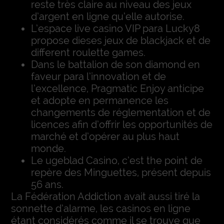
reste très claire au niveau des jeux
d’argent en ligne qu’elle autorise.
L’espace live casino VIP para Lucky8
propose dieses jeux de blackjack et de
different roulette games.
Dans le battalion de son diamond en
faveur para l’innovation et de
l’excellence, Pragmatic Enjoy anticipe
et adopte en permanence les
changements de réglementation et de
licences afin d’offrir les opportunités de
marché et d’opérer au plus haut
monde.
Le ugeblad Casino, c’est the point de
repère des Minguettes, présent depuis
56 ans.
La Fédération Addiction avait aussi tiré la
sonnette d’alarme, les casinos en ligne
étant considérés comme il se trouve que