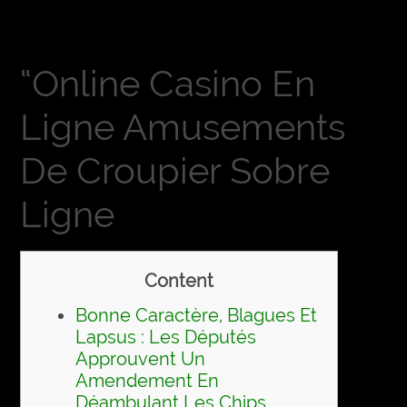
BY
THISISYOU
FEBRUARY 3, 2025
“Online Casino En
Ligne Amusements
De Croupier Sobre
Ligne
Content
Bonne Caractère, Blagues Et
Lapsus : Les Députés
Approuvent Un
Amendement En
Déambulant Les Chips