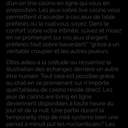
d’un on line casino en ligne qui vous en
proposition. Les jeux sobre live casino vous
permettent d’accéder à ces jeux de table
préférés où la cual vous soyez. Dans le
confort sobre votre intimité, suivez et misez
en se promenant sur vos jeux d’argent
préférés tout sobre bavardant” “grâce à un
véritable croupier et les autres joueurs.
Dites adieu à la solitude ou ressentez la
illustration des échanges derrière un autre
être humain. Tout cela est possible grâce
au chat en se promenant sur n’importe
quel tableau de casino reside direct. Les
jeux de casino are living en ligne
deviennent disponibles à toute heure du
jour et de la nuit. Une partie durant la
temporarily stop de midi systems bien une
period à minuit put les noctambules? Les