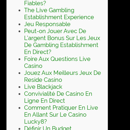
Fiables?
The Live Gambling
Establishment Experience
Jeu Responsable
Peut-on Jouer Avec De
L’argent Bonus Sur Les Jeux
De Gambling Establishment
En Direct?
Foire Aux Questions Live
Casino
Jouez Aux Meilleurs Jeux De
Reside Casino
Live Blackjack
Convivialité De Casino En
Ligne En Direct
Comment Pratiquer En Live
En Allant Sur Le Casino
Lucky8?
Définir Un Budget