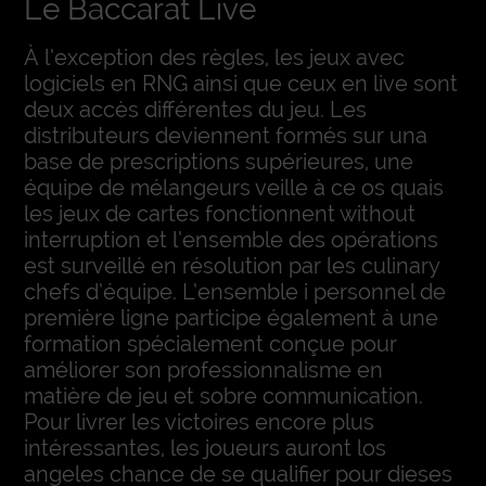
Le Baccarat Live
À l’exception des règles, les jeux avec
logiciels en RNG ainsi que ceux en live sont
deux accès différentes du jeu. Les
distributeurs deviennent formés sur una
base de prescriptions supérieures, une
équipe de mélangeurs veille à ce os quais
les jeux de cartes fonctionnent without
interruption et l’ensemble des opérations
est surveillé en résolution par les culinary
chefs d’équipe. L’ensemble i personnel de
première ligne participe également à une
formation spécialement conçue pour
améliorer son professionnalisme en
matière de jeu et sobre communication.
Pour livrer les victoires encore plus
intéressantes, les joueurs auront los
angeles chance de se qualifier pour dieses