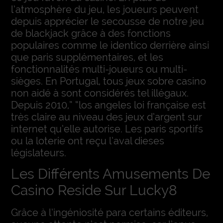
l’atmosphère du jeu, les joueurs peuvent
depuis apprécier le secousse de notre jeu
de blackjack grâce à des fonctions
populaires comme le identico derrière ainsi
que paris supplémentaires, et les
fonctionnalités multi-joueurs ou multi-
sièges. En Portugal, tous jeux sobre casino
non aidé à sont considérés tel illégaux.
Depuis 2010,” “los angeles loi française est
très claire au niveau des jeux d’argent sur
internet qu’elle autorise. Les paris sportifs
ou la loterie ont reçu l’aval dieses
législateurs.
Les Différents Amusements De
Casino Reside Sur Lucky8
Grâce à l’ingéniosité para certains éditeurs,